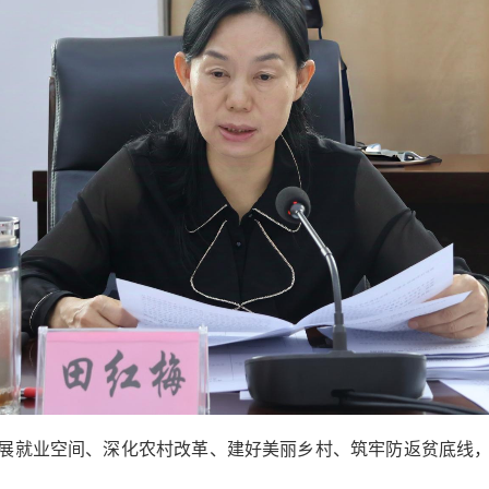
展就业空间、深化农村改革、建好美丽乡村、筑牢防返贫底线