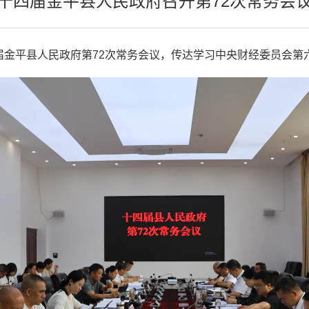
十四届金平县人民政府召开第72次常务会
四届金平县人民政府第72次常务会议，传达学习中央财经委员会